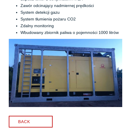
Zawór odcinający nadmiernej prędkości
System detekcji gazu
System tłumienia pożaru CO2
Zdalny monitoring
Wbudowany zbiornik paliwa o pojemności 1000 litrów
BACK