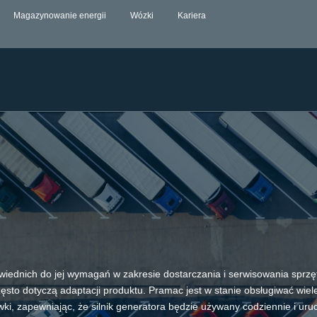
Magazynowanie energii
Wózki
Kariera
wiednich do jej wymagań w zakresie dostarczania i serwisowania sprz
ęsto dotyczą adaptacji produktu. Pramac jest w stanie obsługiwać wiele 
ki, zapewniając, że silnik generatora będzie używany codziennie i uruc