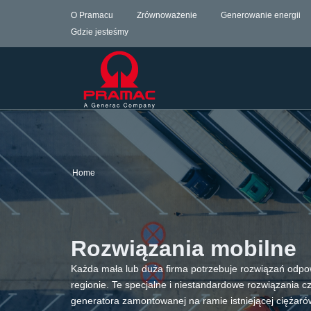
O Pramacu
Zrównoważenie
Generowanie energii
Gdzie jesteśmy
Home
Rozwiązania mobilne
Każda mała lub duża firma potrzebuje rozwiązań odpo
regionie. Te specjalne i niestandardowe rozwiązania cz
generatora zamontowanej na ramie istniejącej ciężarów