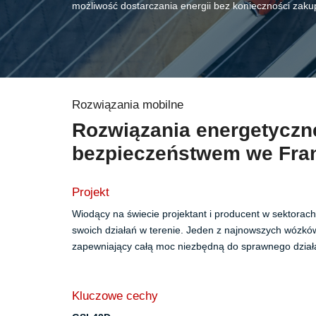
możliwość dostarczania energii bez konieczności zakup
Rozwiązania mobilne
Rozwiązania energetyczne
bezpieczeństwem we Fran
Projekt
Wiodący na świecie projektant i producent w sektorac
swoich działań w terenie. Jeden z najnowszych wózk
zapewniający całą moc niezbędną do sprawnego działa
Kluczowe cechy