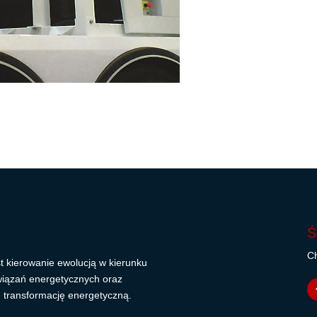
Ś
Ch
t kierowanie ewolucją w kierunku
wiązań energetycznych oraz
 transformację energetyczną.