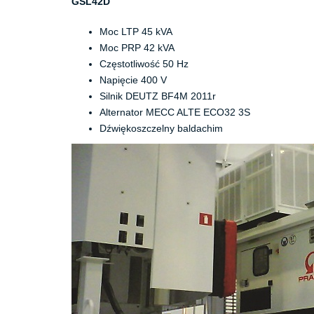
GSL42D
Moc LTP 45 kVA
Moc PRP 42 kVA
Częstotliwość 50 Hz
Napięcie 400 V
Silnik DEUTZ BF4M 2011r
Alternator MECC ALTE ECO32 3S
Dźwiękoszczelny baldachim