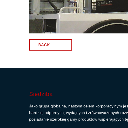
BACK
Siedziba
Jako grupa globalna, naszym celem korporacyjnym jes
bardziej odpornych, wydajnych i zrównoważonych roz
posiadanie szerokiej gamy produktów wspierających tę