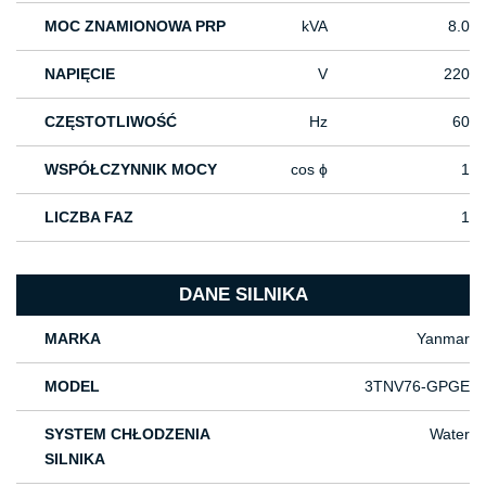
MOC ZNAMIONOWA PRP
kVA
8.0
NAPIĘCIE
V
220
CZĘSTOTLIWOŚĆ
Hz
60
WSPÓŁCZYNNIK MOCY
cos ϕ
1
LICZBA FAZ
1
DANE SILNIKA
MARKA
Yanmar
MODEL
3TNV76-GPGE
SYSTEM CHŁODZENIA
Water
SILNIKA