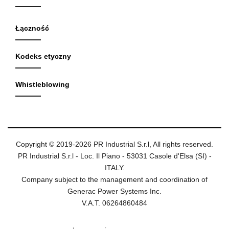
Łączność
Kodeks etyczny
Whistleblowing
Copyright © 2019-2026 PR Industrial S.r.l, All rights reserved.
PR Industrial S.r.l - Loc. Il Piano - 53031 Casole d'Elsa (SI) -
ITALY.
Company subject to the management and coordination of
Generac Power Systems Inc.
V.A.T. 06264860484