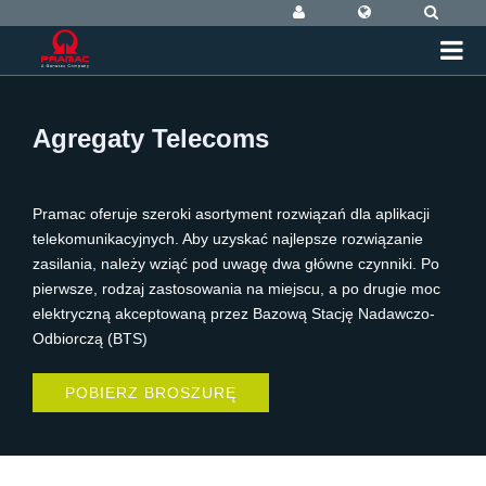
Agregaty Telecoms
Pramac oferuje szeroki asortyment rozwiązań dla aplikacji
telekomunikacyjnych. Aby uzyskać najlepsze rozwiązanie
zasilania, należy wziąć pod uwagę dwa główne czynniki. Po
pierwsze, rodzaj zastosowania na miejscu, a po drugie moc
elektryczną akceptowaną przez Bazową Stację Nadawczo-
Odbiorczą (BTS)
POBIERZ BROSZURĘ