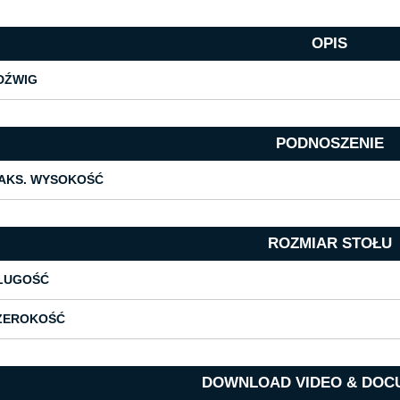
OPIS
DŹWIG
PODNOSZENIE
AKS. WYSOKOŚĆ
ROZMIAR STOŁU
ŁUGOŚĆ
ZEROKOŚĆ
DOWNLOAD VIDEO & DOC