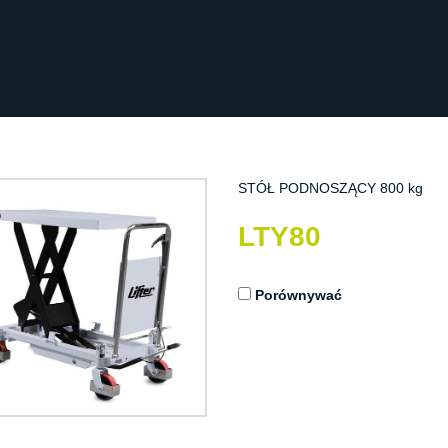
STÓŁ PODNOSZĄCY 800 kg
LTY80
Porównywać