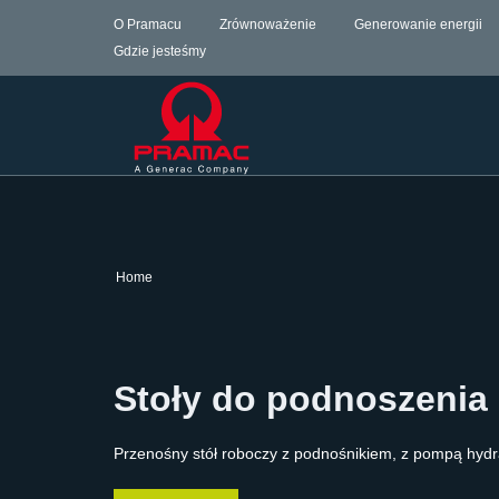
O Pramacu
Zrównoważenie
Generowanie energii
Gdzie jesteśmy
Home
Stoły do podnoszenia
Przenośny stół roboczy z podnośnikiem, z pompą hydr