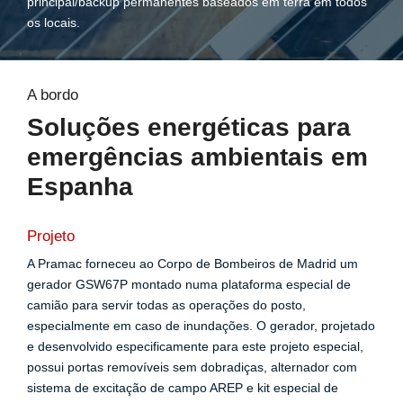
principal/backup permanentes baseados em terra em todos
os locais.
A bordo
Soluções energéticas para
emergências ambientais em
Espanha
Projeto
A Pramac forneceu ao Corpo de Bombeiros de Madrid um
gerador GSW67P montado numa plataforma especial de
camião para servir todas as operações do posto,
especialmente em caso de inundações. O gerador, projetado
e desenvolvido especificamente para este projeto especial,
possui portas removíveis sem dobradiças, alternador com
sistema de excitação de campo AREP e kit especial de