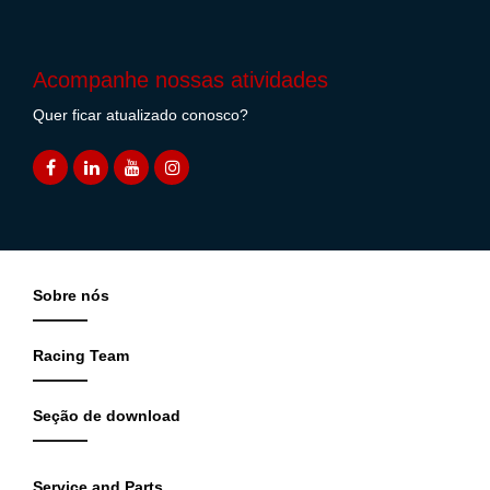
Acompanhe nossas atividades
Quer ficar atualizado conosco?
Sobre nós
Racing Team
Seção de download
Service and Parts