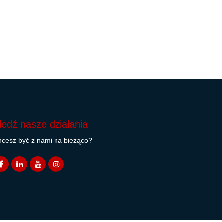
ledź nasze działania
cesz być z nami na bieżąco?