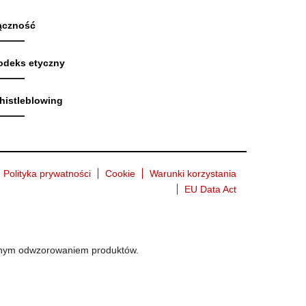
ączność
odeks etyczny
histleblowing
Polityka prywatności
Cookie
Warunki korzystania
EU Data Act
ładnym odwzorowaniem produktów.