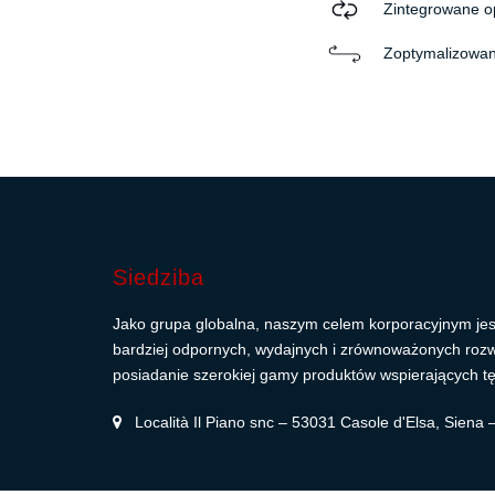
Zintegrowane 
Zoptymalizowan
Siedziba
Jako grupa globalna, naszym celem korporacyjnym jes
bardziej odpornych, wydajnych i zrównoważonych roz
posiadanie szerokiej gamy produktów wspierających tę
Località Il Piano snc – 53031 Casole d'Elsa, Siena