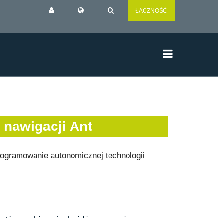
ŁĄCZNOŚĆ
nawigacji Ant
rogramowanie autonomicznej technologii