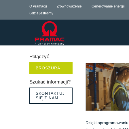
O Pramacu
Zrównoważenie
Generowanie energii
Gdzie jesteśmy
Połączyć
BROSZURA
Szukać informacji?
SKONTAKTUJ
SIĘ Z NAMI
Dzięki oprogramowaniu