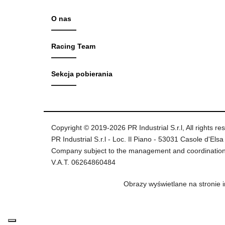
O nas
Racing Team
Sekcja pobierania
Copyright © 2019-2026 PR Industrial S.r.l, All rights re
PR Industrial S.r.l - Loc. Il Piano - 53031 Casole d'Elsa 
Company subject to the management and coordination
V.A.T. 06264860484
Obrazy wyświetlane na stronie 