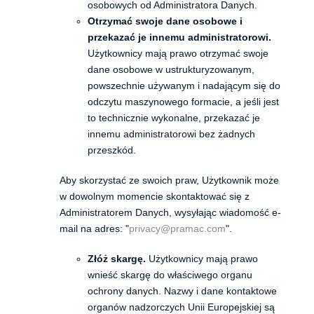
osobowych od Administratora Danych.
Otrzymać swoje dane osobowe i
przekazać je innemu administratorowi.
Użytkownicy mają prawo otrzymać swoje
dane osobowe w ustrukturyzowanym,
powszechnie używanym i nadającym się do
odczytu maszynowego formacie, a jeśli jest
to technicznie wykonalne, przekazać je
innemu administratorowi bez żadnych
przeszkód.
Aby skorzystać ze swoich praw, Użytkownik może
w dowolnym momencie skontaktować się z
Administratorem Danych, wysyłając wiadomość e-
mail na adres: "
privacy@pramac.com
".
Złóż skargę.
Użytkownicy mają prawo
wnieść skargę do właściwego organu
ochrony danych. Nazwy i dane kontaktowe
organów nadzorczych Unii Europejskiej są