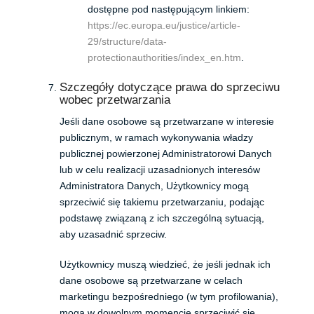
dostępne pod następującym linkiem:
https://ec.europa.eu/justice/article-
29/structure/data-
protectionauthorities/index_en.htm
.
Szczegóły dotyczące prawa do sprzeciwu
wobec przetwarzania
Jeśli dane osobowe są przetwarzane w interesie
publicznym, w ramach wykonywania władzy
publicznej powierzonej Administratorowi Danych
lub w celu realizacji uzasadnionych interesów
Administratora Danych, Użytkownicy mogą
sprzeciwić się takiemu przetwarzaniu, podając
podstawę związaną z ich szczególną sytuacją,
aby uzasadnić sprzeciw.
Użytkownicy muszą wiedzieć, że jeśli jednak ich
dane osobowe są przetwarzane w celach
marketingu bezpośredniego (w tym profilowania),
mogą w dowolnym momencie sprzeciwić się