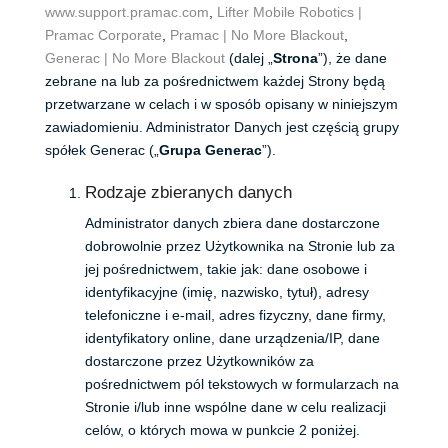
www.support.pramac.com
,
Lifter Mobile Robotics |
Pramac Corporate
,
Pramac | No More Blackout
,
Generac | No More Blackout
(dalej „
Strona
”), ​​że dane
zebrane na lub za pośrednictwem każdej Strony będą
przetwarzane w celach i w sposób opisany w niniejszym
zawiadomieniu. Administrator Danych jest częścią grupy
spółek Generac („
Grupa Generac
”).
Rodzaje zbieranych danych
Administrator danych zbiera dane dostarczone
dobrowolnie przez Użytkownika na Stronie lub za
jej pośrednictwem, takie jak: dane osobowe i
identyfikacyjne (imię, nazwisko, tytuł), adresy
telefoniczne i e-mail, adres fizyczny, dane firmy,
identyfikatory online, dane urządzenia/IP, dane
dostarczone przez Użytkowników za
pośrednictwem pól tekstowych w formularzach na
Stronie i/lub inne wspólne dane w celu realizacji
celów, o których mowa w punkcie 2 poniżej.