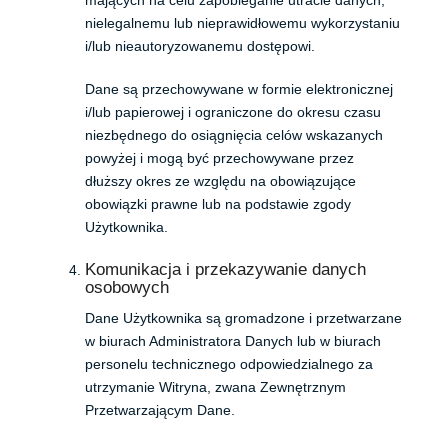
mających na celu zapobieganie utracie danych,
nielegalnemu lub nieprawidłowemu wykorzystaniu
i/lub nieautoryzowanemu dostępowi.
Dane są przechowywane w formie elektronicznej
i/lub papierowej i ograniczone do okresu czasu
niezbędnego do osiągnięcia celów wskazanych
powyżej i mogą być przechowywane przez
dłuższy okres ze względu na obowiązujące
obowiązki prawne lub na podstawie zgody
Użytkownika.
Komunikacja i przekazywanie danych
osobowych
Dane Użytkownika są gromadzone i przetwarzane
w biurach Administratora Danych lub w biurach
personelu technicznego odpowiedzialnego za
utrzymanie Witryna, zwana Zewnętrznym
Przetwarzającym Dane.