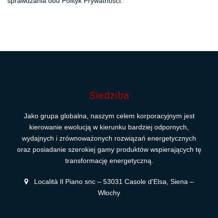
sprawdzania obu Polityk Prywatności.
Siedziba
Jako grupa globalna, naszym celem korporacyjnym jest
kierowanie ewolucją w kierunku bardziej odpornych,
wydajnych i zrównoważonych rozwiązań energetycznych
oraz posiadanie szerokiej gamy produktów wspierających tę
transformację energetyczną.
Località Il Piano snc – 53031 Casole d'Elsa, Siena –
Włochy