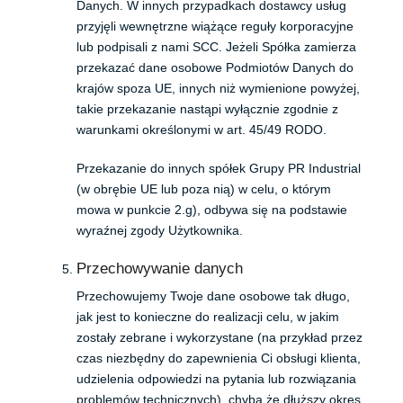
Danych. W innych przypadkach dostawcy usług
przyjęli wewnętrzne wiążące reguły korporacyjne
lub podpisali z nami SCC. Jeżeli Spółka zamierza
przekazać dane osobowe Podmiotów Danych do
krajów spoza UE, innych niż wymienione powyżej,
takie przekazanie nastąpi wyłącznie zgodnie z
warunkami określonymi w art. 45/49 RODO.
Przekazanie do innych spółek Grupy PR Industrial
(w obrębie UE lub poza nią) w celu, o którym
mowa w punkcie 2.g), odbywa się na podstawie
wyraźnej zgody Użytkownika.
Przechowywanie danych
Przechowujemy Twoje dane osobowe tak długo,
jak jest to konieczne do realizacji celu, w jakim
zostały zebrane i wykorzystane (na przykład przez
czas niezbędny do zapewnienia Ci obsługi klienta,
udzielenia odpowiedzi na pytania lub rozwiązania
problemów technicznych), chyba że dłuższy okres