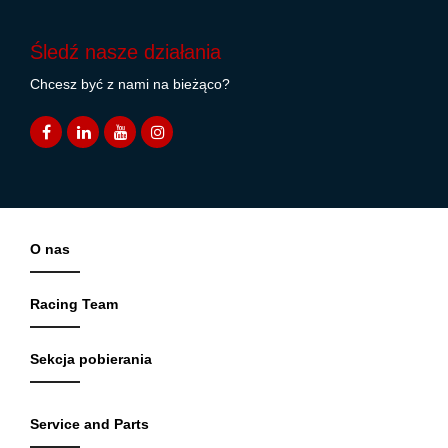
Śledź nasze działania
Chcesz być z nami na bieżąco?
O nas
Racing Team
Sekcja pobierania
Service and Parts