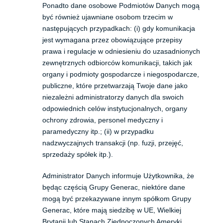
Ponadto dane osobowe Podmiotów Danych mogą
być również ujawniane osobom trzecim w
następujących przypadkach: (i) gdy komunikacja
jest wymagana przez obowiązujące przepisy
prawa i regulacje w odniesieniu do uzasadnionych
zewnętrznych odbiorców komunikacji, takich jak
organy i podmioty gospodarcze i niegospodarcze,
publiczne, które przetwarzają Twoje dane jako
niezależni administratorzy danych dla swoich
odpowiednich celów instytucjonalnych, organy
ochrony zdrowia, personel medyczny i
paramedyczny itp.; (ii) w przypadku
nadzwyczajnych transakcji (np. fuzji, przejęć,
sprzedaży spółek itp.).
Administrator Danych informuje Użytkownika, że ​​
będąc częścią Grupy Generac, niektóre dane
mogą być przekazywane innym spółkom Grupy
Generac, które mają siedzibę w UE, Wielkiej
Brytanii lub Stanach Zjednoczonych Ameryki.