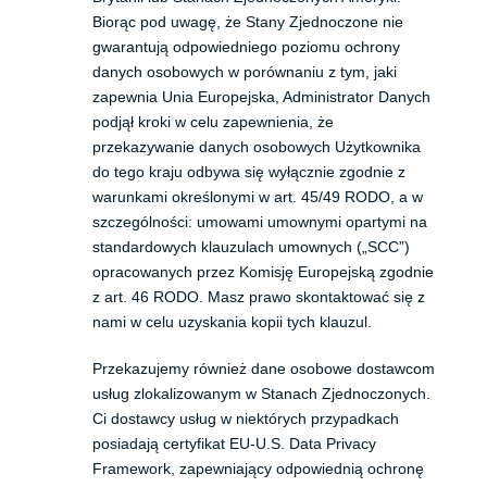
Biorąc pod uwagę, że Stany Zjednoczone nie
gwarantują odpowiedniego poziomu ochrony
danych osobowych w porównaniu z tym, jaki
zapewnia Unia Europejska, Administrator Danych
podjął kroki w celu zapewnienia, że
przekazywanie danych osobowych Użytkownika
do tego kraju odbywa się wyłącznie zgodnie z
warunkami określonymi w art. 45/49 RODO, a w
szczególności: umowami umownymi opartymi na
standardowych klauzulach umownych („SCC”)
opracowanych przez Komisję Europejską zgodnie
z art. 46 RODO. Masz prawo skontaktować się z
nami w celu uzyskania kopii tych klauzul.
Przekazujemy również dane osobowe dostawcom
usług zlokalizowanym w Stanach Zjednoczonych.
Ci dostawcy usług w niektórych przypadkach
posiadają certyfikat EU-U.S. Data Privacy
Framework, zapewniający odpowiednią ochronę