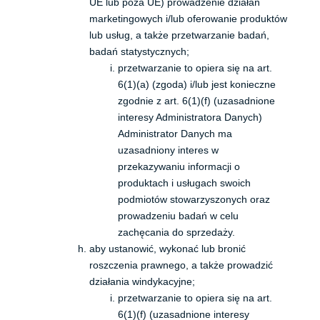
UE lub poza UE) prowadzenie działań
marketingowych i/lub oferowanie produktów
lub usług, a także przetwarzanie badań,
badań statystycznych;
przetwarzanie to opiera się na art.
6(1)(a) (zgoda) i/lub jest konieczne
zgodnie z art. 6(1)(f) (uzasadnione
interesy Administratora Danych)
Administrator Danych ma
uzasadniony interes w
przekazywaniu informacji o
produktach i usługach swoich
podmiotów stowarzyszonych oraz
prowadzeniu badań w celu
zachęcania do sprzedaży.
aby ustanowić, wykonać lub bronić
roszczenia prawnego, a także prowadzić
działania windykacyjne;
przetwarzanie to opiera się na art.
6(1)(f) (uzasadnione interesy