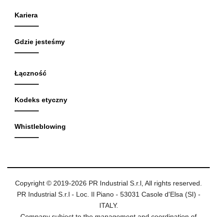
Kariera
Gdzie jesteśmy
Łączność
Kodeks etyczny
Whistleblowing
Copyright © 2019-2026 PR Industrial S.r.l, All rights reserved.
PR Industrial S.r.l - Loc. Il Piano - 53031 Casole d'Elsa (SI) -
ITALY.
Company subject to the management and coordination of