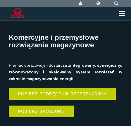
Komercyjne i przemysłowe
rozwiązania magazynowe
Pramac opracowuje i dostarcza
zintegrowany, synergiczny,
zrównoważony i skalowalny system rozwiązań w
zakresie magazynowania energii
.
POBIERZ PODRĘCZNIK REFERENCYJNY
POBIERZ BROSZURĘ