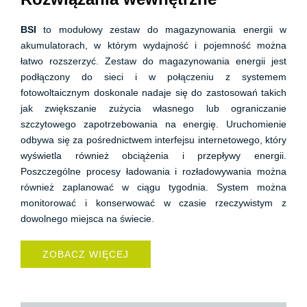
BSI
to modułowy zestaw do magazynowania energii w
akumulatorach, w którym wydajność i pojemność można
łatwo rozszerzyć. Zestaw do magazynowania energii jest
podłączony do sieci i w połączeniu z systemem
fotowoltaicznym doskonale nadaje się do zastosowań takich
jak zwiększanie zużycia własnego lub ograniczanie
szczytowego zapotrzebowania na energię. Uruchomienie
odbywa się za pośrednictwem interfejsu internetowego, który
wyświetla również obciążenia i przepływy energii.
Poszczególne procesy ładowania i rozładowywania można
również zaplanować w ciągu tygodnia. System można
monitorować i konserwować w czasie rzeczywistym z
dowolnego miejsca na świecie.
ZOBACZ WIĘCEJ