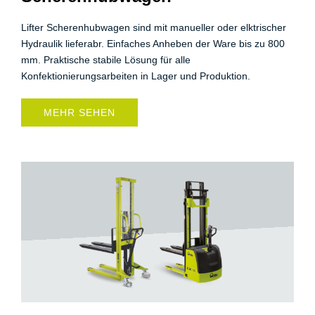
Lifter Scherenhubwagen sind mit manueller oder elktrischer
Hydraulik lieferabr. Einfaches Anheben der Ware bis zu 800
mm. Praktische stabile Lösung für alle
Konfektionierungsarbeiten in Lager und Produktion.
MEHR SEHEN