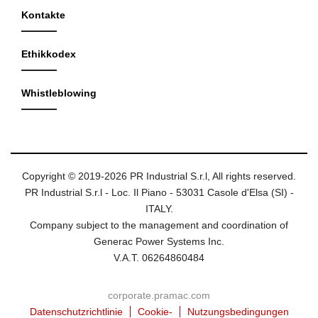
Kontakte
Ethikkodex
Whistleblowing
Copyright © 2019-2026 PR Industrial S.r.l, All rights reserved.
PR Industrial S.r.l - Loc. Il Piano - 53031 Casole d'Elsa (SI) -
ITALY.
Company subject to the management and coordination of
Generac Power Systems Inc.
V.A.T. 06264860484
corporate.pramac.com
Datenschutzrichtlinie
Cookie-
Nutzungsbedingungen