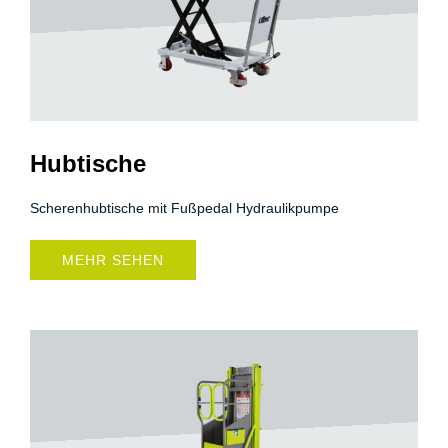
Hubtische
Scherenhubtische mit Fußpedal Hydraulikpumpe
MEHR SEHEN