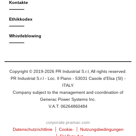
Kontakte
Ethikkodex
Whistleblowing
Copyright © 2019-2026 PR Industrial S.r.l, All rights reserved.
PR Industrial S.r.l - Loc. Il Piano - 53031 Casole d'Elsa (SI) -
ITALY.
Company subject to the management and coordination of
Generac Power Systems Inc.
V.A.T. 06264860484
corporate.pramac.com
Datenschutzrichtlinie
Cookie-
Nutzungsbedingungen