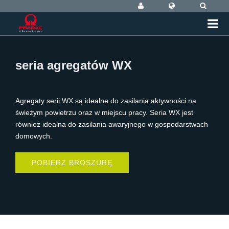
seria agregatów WX
Agregaty serii WX są idealne do zasilania aktywności na
świeżym powietrzu oraz w miejscu pracy. Seria WX jest
również idealna do zasilania awaryjnego w gospodarstwach
domowych.
POBIERZ BROSZURĘ