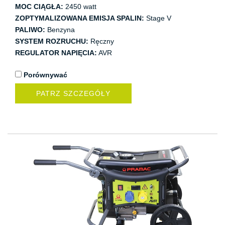
MOC CIĄGŁA:
2450 watt
ZOPTYMALIZOWANA EMISJA SPALIN:
Stage V
PALIWO:
Benzyna
SYSTEM ROZRUCHU:
Ręczny
REGULATOR NAPIĘCIA:
AVR
Porównywać
PATRZ SZCZEGÓŁY