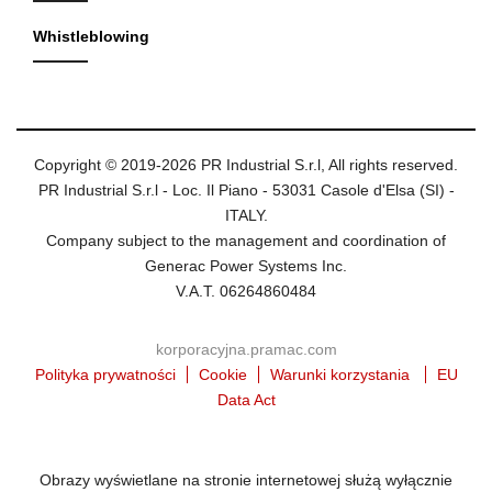
Whistleblowing
Copyright © 2019-2026 PR Industrial S.r.l, All rights reserved.
PR Industrial S.r.l - Loc. Il Piano - 53031 Casole d'Elsa (SI) -
ITALY.
Company subject to the management and coordination of
Generac Power Systems Inc.
V.A.T. 06264860484
korporacyjna.pramac.com
Polityka prywatności
Cookie
Warunki korzystania
EU
Data Act
Obrazy wyświetlane na stronie internetowej służą wyłącznie