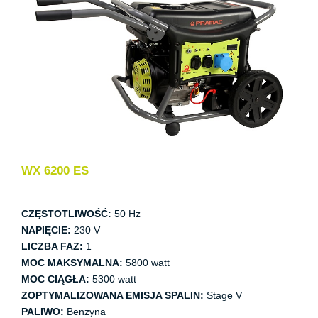
WX 6200 ES
CZĘSTOTLIWOŚĆ:
50 Hz
NAPIĘCIE:
230 V
LICZBA FAZ:
1
MOC MAKSYMALNA:
5800 watt
MOC CIĄGŁA:
5300 watt
ZOPTYMALIZOWANA EMISJA SPALIN:
Stage V
PALIWO:
Benzyna