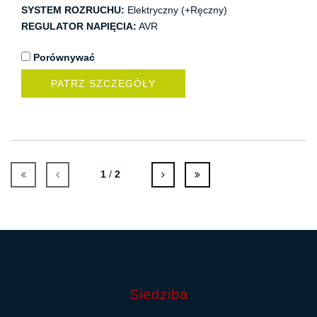
SYSTEM ROZRUCHU:
Elektryczny (+Ręczny)
REGULATOR NAPIĘCIA:
AVR
Porównywać
PATRZ SZCZEGÓŁY
1
/
2
Siedziba