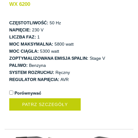
WX 6200
CZĘSTOTLIWOŚĆ:
50 Hz
NAPIĘCIE:
230 V
LICZBA FAZ:
1
MOC MAKSYMALNA:
5800 watt
MOC CIĄGŁA:
5300 watt
ZOPTYMALIZOWANA EMISJA SPALIN:
Stage V
PALIWO:
Benzyna
SYSTEM ROZRUCHU:
Ręczny
REGULATOR NAPIĘCIA:
AVR
Porównywać
PATRZ SZCZEGÓŁY