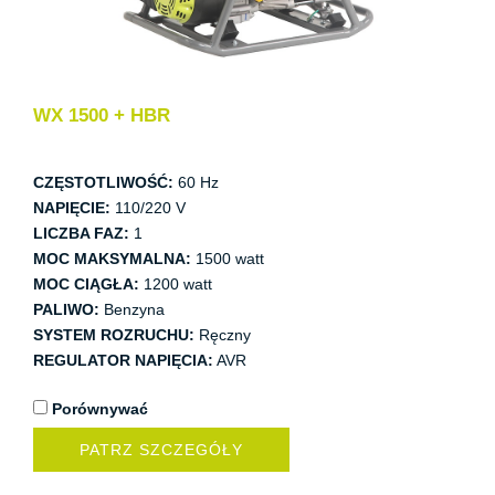
WX 1500 + HBR
CZĘSTOTLIWOŚĆ:
60 Hz
NAPIĘCIE:
110/220 V
LICZBA FAZ:
1
MOC MAKSYMALNA:
1500 watt
MOC CIĄGŁA:
1200 watt
PALIWO:
Benzyna
SYSTEM ROZRUCHU:
Ręczny
REGULATOR NAPIĘCIA:
AVR
Porównywać
PATRZ SZCZEGÓŁY