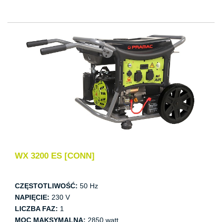
WX 3200 ES [CONN]
CZĘSTOTLIWOŚĆ:
50 Hz
NAPIĘCIE:
230 V
LICZBA FAZ:
1
MOC MAKSYMALNA:
2850 watt