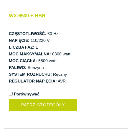
WX 6500 + HBR
CZĘSTOTLIWOŚĆ:
60 Hz
NAPIĘCIE:
110/220 V
LICZBA FAZ:
1
MOC MAKSYMALNA:
6300 watt
MOC CIĄGŁA:
5800 watt
PALIWO:
Benzyna
SYSTEM ROZRUCHU:
Ręczny
REGULATOR NAPIĘCIA:
AVR
Porównywać
PATRZ SZCZEGÓŁY