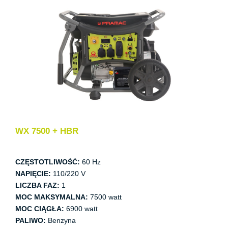
WX 7500 + HBR
CZĘSTOTLIWOŚĆ:
60 Hz
NAPIĘCIE:
110/220 V
LICZBA FAZ:
1
MOC MAKSYMALNA:
7500 watt
MOC CIĄGŁA:
6900 watt
PALIWO:
Benzyna