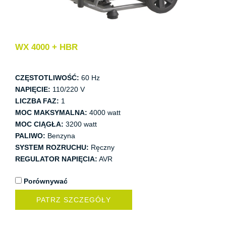
WX 4000 + HBR
CZĘSTOTLIWOŚĆ:
60 Hz
NAPIĘCIE:
110/220 V
LICZBA FAZ:
1
MOC MAKSYMALNA:
4000 watt
MOC CIĄGŁA:
3200 watt
PALIWO:
Benzyna
SYSTEM ROZRUCHU:
Ręczny
REGULATOR NAPIĘCIA:
AVR
Porównywać
PATRZ SZCZEGÓŁY