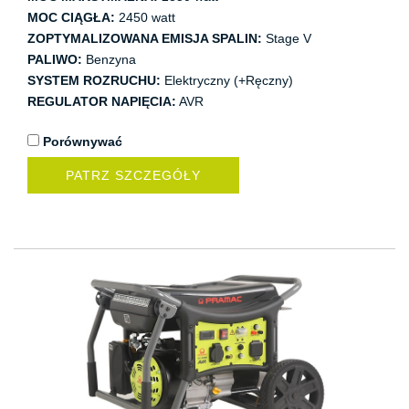
MOC CIĄGŁA:
2450 watt
ZOPTYMALIZOWANA EMISJA SPALIN:
Stage V
PALIWO:
Benzyna
SYSTEM ROZRUCHU:
Elektryczny (+Ręczny)
REGULATOR NAPIĘCIA:
AVR
Porównywać
PATRZ SZCZEGÓŁY