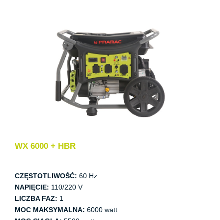
WX 6000 + HBR
CZĘSTOTLIWOŚĆ:
60 Hz
NAPIĘCIE:
110/220 V
LICZBA FAZ:
1
MOC MAKSYMALNA:
6000 watt