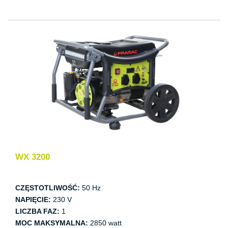
WX 3200
CZĘSTOTLIWOŚĆ:
50 Hz
NAPIĘCIE:
230 V
LICZBA FAZ:
1
MOC MAKSYMALNA:
2850 watt