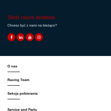
Śledź nasze działania
Chcesz być z nami na bieżąco?
O nas
Racing Team
Sekcja pobierania
Service and Parts