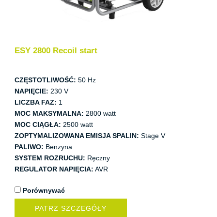
ESY 2800 Recoil start
CZĘSTOTLIWOŚĆ:
50 Hz
NAPIĘCIE:
230 V
LICZBA FAZ:
1
MOC MAKSYMALNA:
2800 watt
MOC CIĄGŁA:
2500 watt
ZOPTYMALIZOWANA EMISJA SPALIN:
Stage V
PALIWO:
Benzyna
SYSTEM ROZRUCHU:
Ręczny
REGULATOR NAPIĘCIA:
AVR
Porównywać
PATRZ SZCZEGÓŁY