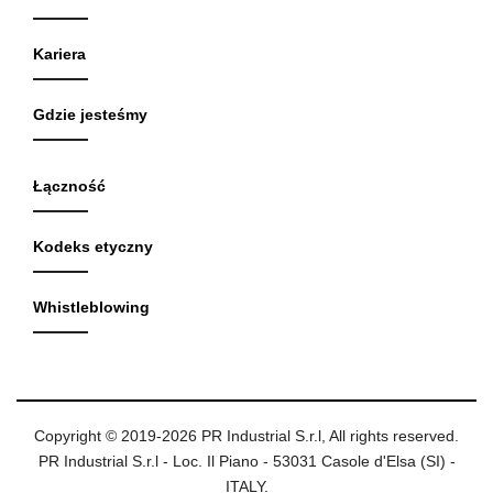
Kariera
Gdzie jesteśmy
Łączność
Kodeks etyczny
Whistleblowing
Copyright © 2019-2026 PR Industrial S.r.l, All rights reserved.
PR Industrial S.r.l - Loc. Il Piano - 53031 Casole d'Elsa (SI) -
ITALY.