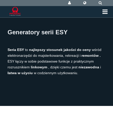
Generatory serii ESY
Seria ESY
to
najlepszy stosunek jakości do ceny
wśród
elektronarzędzi do majsterkowania, rekreacji i
remontów
.
ESY łączy w sobie podstawowe funkcje z praktycznym
rozrusznikiem
linkowym
, dzięki czemu jest
niezawodna
i
łatwa w użyciu
w codziennym użytkowaniu.