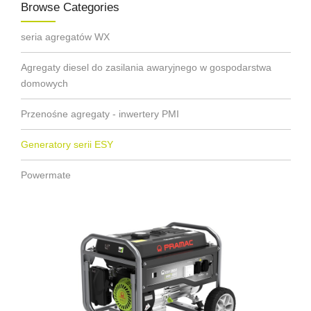
Browse Categories
seria agregatów WX
Agregaty diesel do zasilania awaryjnego w gospodarstwa
domowych
Przenośne agregaty - inwertery PMI
Generatory serii ESY
Powermate