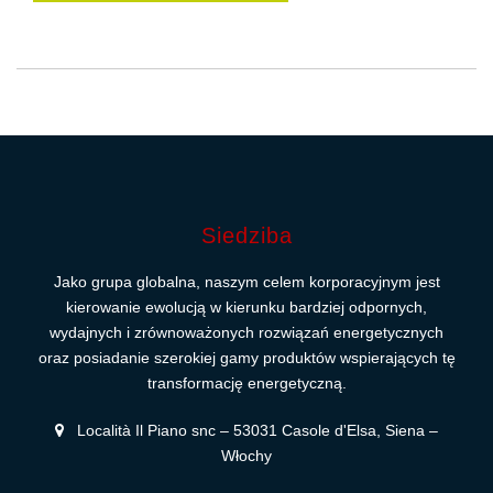
Siedziba
Jako grupa globalna, naszym celem korporacyjnym jest
kierowanie ewolucją w kierunku bardziej odpornych,
wydajnych i zrównoważonych rozwiązań energetycznych
oraz posiadanie szerokiej gamy produktów wspierających tę
transformację energetyczną.
Località Il Piano snc – 53031 Casole d'Elsa, Siena –
Włochy