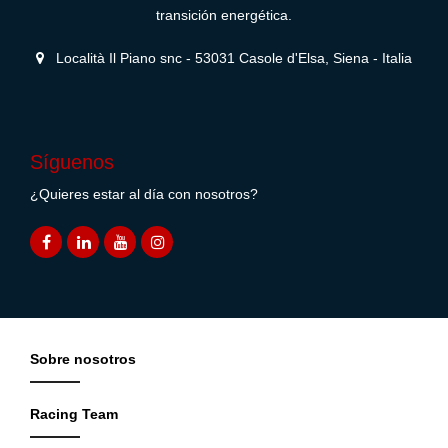
transición energética.
Località Il Piano snc - 53031 Casole d'Elsa, Siena - Italia
Síguenos
¿Quieres estar al día con nosotros?
Sobre nosotros
Racing Team