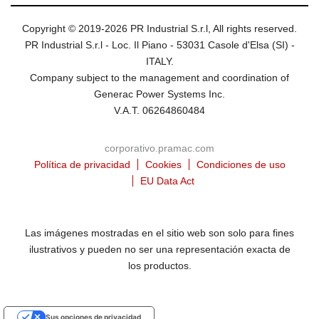
Copyright © 2019-2026 PR Industrial S.r.l, All rights reserved.
PR Industrial S.r.l - Loc. Il Piano - 53031 Casole d'Elsa (SI) -
ITALY.
Company subject to the management and coordination of
Generac Power Systems Inc.
V.A.T. 06264860484
corporativo.pramac.com
Política de privacidad
Cookies
Condiciones de uso
EU Data Act
Las imágenes mostradas en el sitio web son solo para fines
ilustrativos y pueden no ser una representación exacta de
los productos.
Sus opciones de privacidad