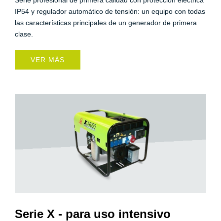
Serie profesional de primera calidad con protección eléctrica
IP54 y regulador automático de tensión: un equipo con todas
las características principales de un generador de primera
clase.
VER MÁS
Serie X - para uso intensivo