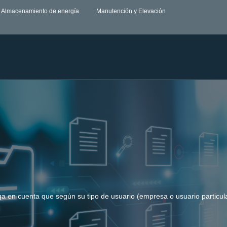
Almacenamiento de energía
Manutención y Elevación
ga en cuenta que según su tipo de usuario (empresa o usuario particula