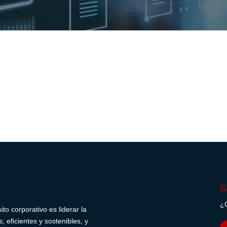
S
¿Q
o corporativo es liderar la
 eficientes y sostenibles, y