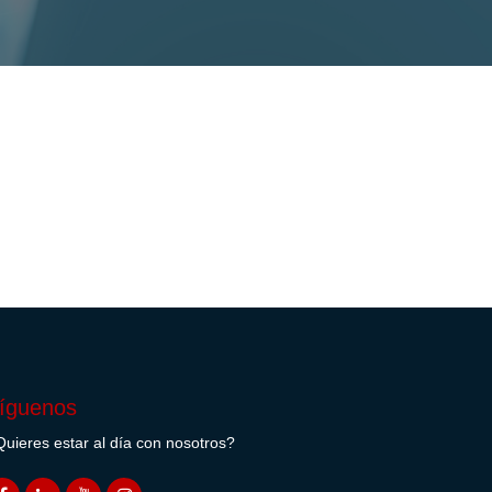
íguenos
uieres estar al día con nosotros?