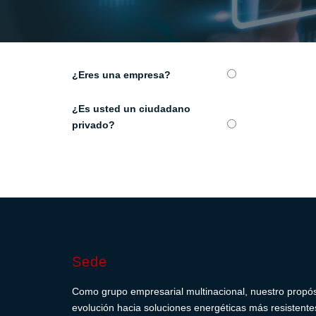
¿Eres una empresa?
¿Es usted un ciudadano
privado?
Sede
Como grupo empresarial multinacional, nuestro propósit
evolución hacia soluciones energéticas más resistentes,