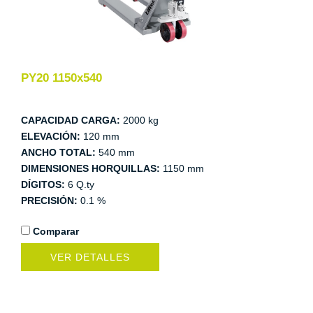
PY20 1150x540
CAPACIDAD CARGA:
2000 kg
ELEVACIÓN:
120 mm
ANCHO TOTAL:
540 mm
DIMENSIONES HORQUILLAS:
1150 mm
DÍGITOS:
6 Q.ty
PRECISIÓN:
0.1 %
Comparar
VER DETALLES