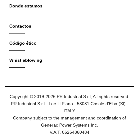
Donde estamos
Contactos
Código ético
Whistleblowing
Copyright © 2019-2026 PR Industrial S.r.l, All rights reserved.
PR Industrial S.r.l - Loc. Il Piano - 53031 Casole d'Elsa (SI) -
ITALY.
Company subject to the management and coordination of
Generac Power Systems Inc.
V.A.T. 06264860484