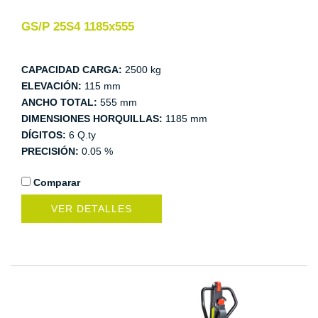
GS/P 25S4 1185x555
CAPACIDAD CARGA:
2500 kg
ELEVACIÓN:
115 mm
ANCHO TOTAL:
555 mm
DIMENSIONES HORQUILLAS:
1185 mm
DÍGITOS:
6 Q.ty
PRECISIÓN:
0.05 %
Comparar
VER DETALLES