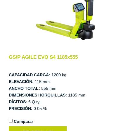
GS/P AGILE EVO S4 1185x555
CAPACIDAD CARGA:
1200 kg
ELEVACIÓN:
115 mm
ANCHO TOTAL:
555 mm
DIMENSIONES HORQUILLAS:
1185 mm
DÍGITOS:
6 Q.ty
PRECISIÓN:
0.05 %
Comparar