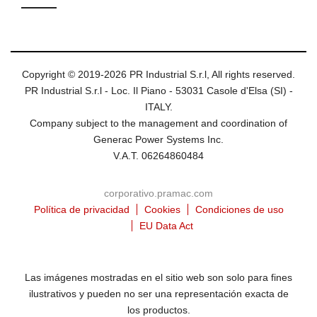
Copyright © 2019-2026 PR Industrial S.r.l, All rights reserved.
PR Industrial S.r.l - Loc. Il Piano - 53031 Casole d'Elsa (SI) -
ITALY.
Company subject to the management and coordination of
Generac Power Systems Inc.
V.A.T. 06264860484
corporativo.pramac.com
Política de privacidad
Cookies
Condiciones de uso
EU Data Act
Las imágenes mostradas en el sitio web son solo para fines
ilustrativos y pueden no ser una representación exacta de
los productos.