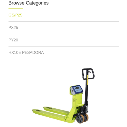
Browse Categories
GS/P25
PX25
PY20
HX10E PESADORA