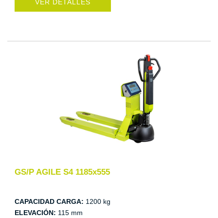
VER DETALLES
GS/P AGILE S4 1185x555
CAPACIDAD CARGA:
1200 kg
ELEVACIÓN:
115 mm